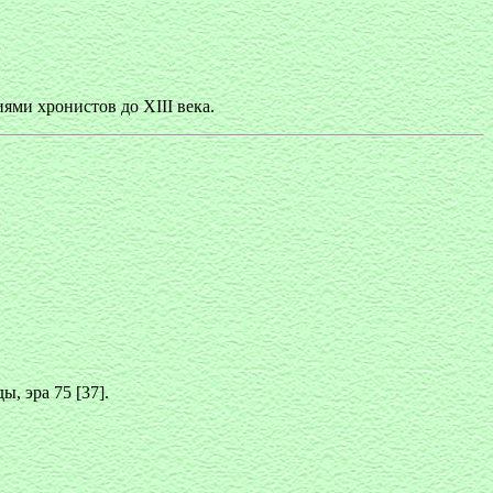
ями хронистов до XIII века.
, эра 75 [37].