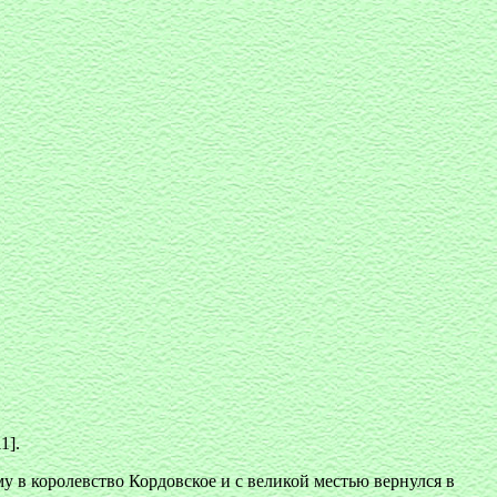
1].
у в королевство Кордовское и с великой местью вернулся в