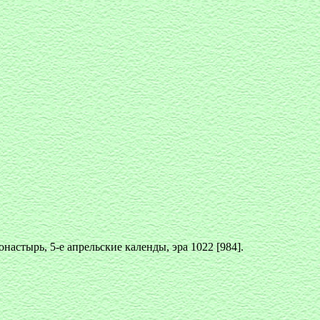
настырь, 5-е апрельские календы, эра 1022 [984].