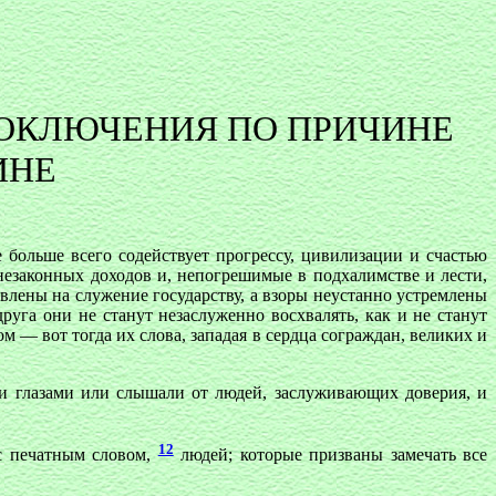
ЛОКЛЮЧЕНИЯ ПО ПРИЧИНЕ
ИНЕ
больше всего содействует прогрессу, цивилизации и счастью
незаконных доходов и, непогрешимые в подхалимстве и лести,
влены на служение государству, а взоры неустанно устремлены
руга они не станут незаслуженно восхвалять, как и не станут
 — вот тогда их слова, западая в сердца сограждан, великих и
ми глазами или слышали от людей, заслуживающих доверия, и
12
 с печатным словом,
людей; которые призваны замечать все