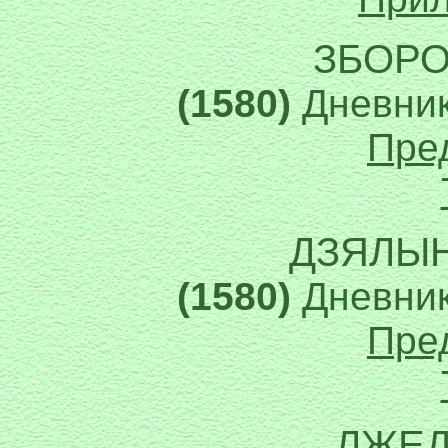
ЗБОРО
(1580)
Дневник
Пре
ДЗЯЛЫН
(1580)
Дневник
Пре
ЛЖЕД