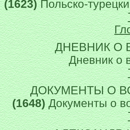
(1623)
Польско-турецки
Гл
ДНЕВНИК О В
Дневник о в
ДОКУМЕНТЫ О В
(1648)
Документы о во