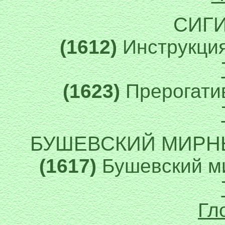
СИГИ
(1612)
Инструкци
(1623)
Прерогати
БУШЕВСКИЙ МИРНЫ
(1617)
Бушевский м
Гл