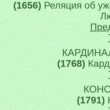
(1656)
Реляция об уж
Л
Пре
КАРДИНА
(1768)
Кард
КОН
(1791)