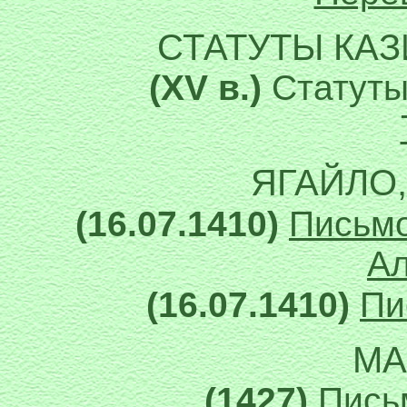
СТАТУТЫ КА
(XV в.)
Статуты
ЯГАЙЛО
(16.07.1410)
Письмо
Ал
(16.07.1410)
Пи
МА
(1427)
Пись