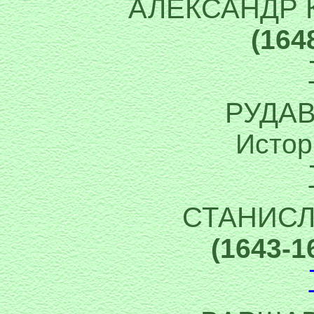
АЛЕКСАНДР
(164
РУДАВ
Истор
СТАНИС
(1643-1