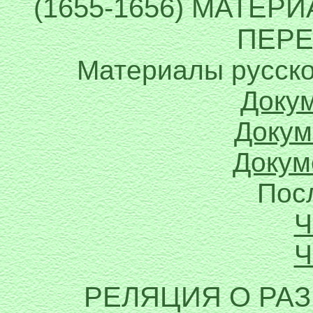
(1655-1656) МАТЕ
ПЕР
Материалы русско
Доку
Докум
Докум
Пос
Ч
Ч
РЕЛЯЦИЯ О РА