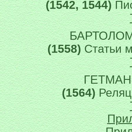
(1542, 1544)
Пис
БАРТОЛО
(1558)
Статьи м
ГЕТМАН
(1564)
Реляци
Прил
Прил