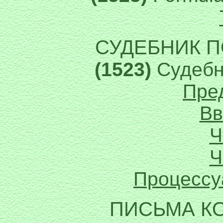
СУДЕБНИК 
(1523)
Судебн
Пре
Вв
Ч
Ч
Процессу
ПИСЬМА К