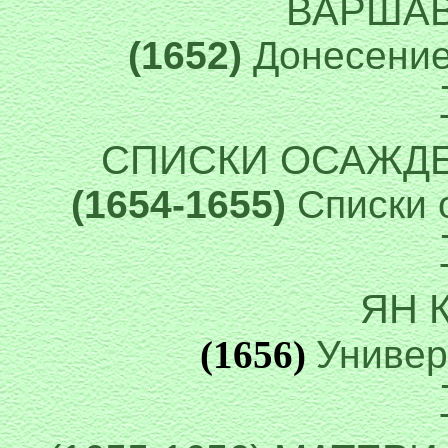
ВАРША
(1652)
Донесение
СПИСКИ ОСАЖД
(1654-1655)
Списки 
ЯН 
(1656)
Универс