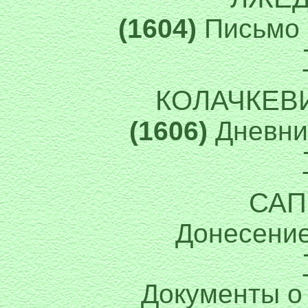
(1604)
Письмо к
КОЛАЧКЕВ
(1606)
Дневник
САП
Донесение
Документы о