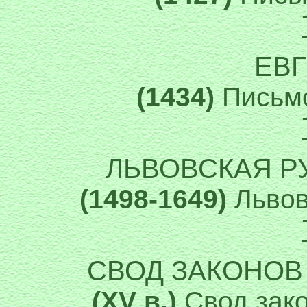
ЕВГ
(1434)
Письмо
ЛЬВОВСКАЯ Р
(1498-1649)
Львов
СВОД ЗАКОНОВ
(XV в.)
Свод зако