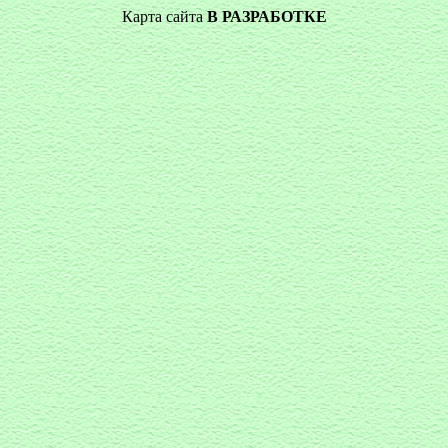
Карта сайта
В РАЗРАБОТКЕ