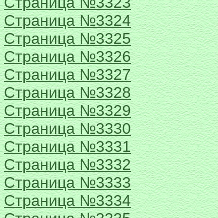
Страница №3323
Страница №3324
Страница №3325
Страница №3326
Страница №3327
Страница №3328
Страница №3329
Страница №3330
Страница №3331
Страница №3332
Страница №3333
Страница №3334