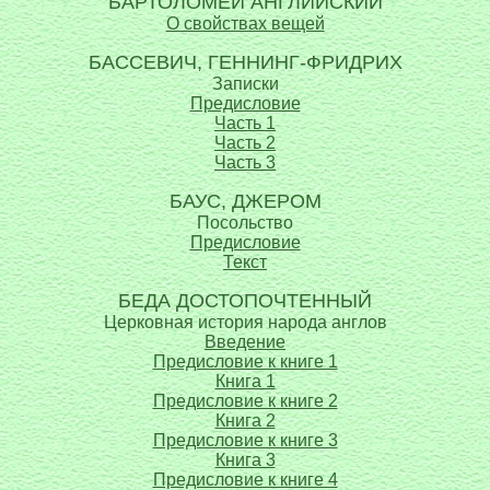
БАРТОЛОМЕЙ АНГЛИЙСКИЙ
О свойствах вещей
БАССЕВИЧ, ГЕННИНГ-ФРИДРИХ
Записки
Предисловие
Часть 1
Часть 2
Часть 3
БАУС, ДЖЕРОМ
Посольство
Предисловие
Текст
БЕДА ДОСТОПОЧТЕННЫЙ
Церковная история народа англов
Введение
Предисловие к книге 1
Книга 1
Предисловие к книге 2
Книга 2
Предисловие к книге 3
Книга 3
Предисловие к книге 4