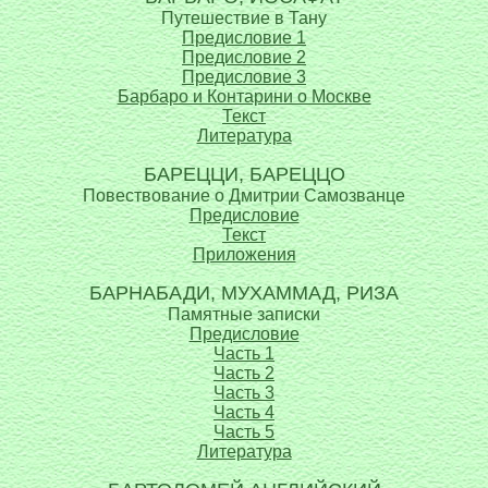
Путешествие в Тану
Предисловие 1
Предисловие 2
Предисловие 3
Барбаро и Контарини о Москве
Текст
Литература
БАРЕЦЦИ, БАРЕЦЦО
Повествование о Дмитрии Самозванце
Предисловие
Текст
Приложения
БАРНАБАДИ, МУХАММАД, РИЗА
Памятные записки
Предисловие
Часть 1
Часть 2
Часть 3
Часть 4
Часть 5
Литература