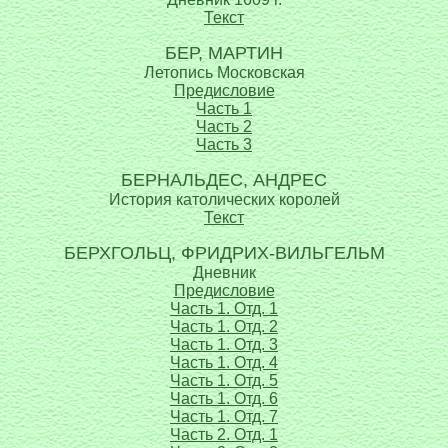
Текст
БЕР, МАРТИН
Летопись Московская
Предисловие
Часть 1
Часть 2
Часть 3
БЕРНАЛЬДЕС, АНДРЕС
История католических королей
Текст
БЕРХГОЛЬЦ, ФРИДРИХ-ВИЛЬГЕЛЬМ
Дневник
Предисловие
Часть 1. Отд. 1
Часть 1. Отд. 2
Часть 1. Отд. 3
Часть 1. Отд. 4
Часть 1. Отд. 5
Часть 1. Отд. 6
Часть 1. Отд. 7
Часть 2. Отд. 1