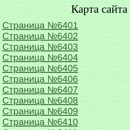
Карта сайт
Страница №6401
Страница №6402
Страница №6403
Страница №6404
Страница №6405
Страница №6406
Страница №6407
Страница №6408
Страница №6409
Страница №6410