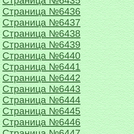
Страница №6435
Страница №6436
Страница №6437
Страница №6438
Страница №6439
Страница №6440
Страница №6441
Страница №6442
Страница №6443
Страница №6444
Страница №6445
Страница №6446
Страница №6447