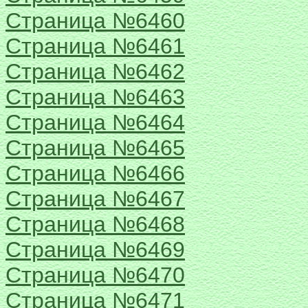
Страница №6460
Страница №6461
Страница №6462
Страница №6463
Страница №6464
Страница №6465
Страница №6466
Страница №6467
Страница №6468
Страница №6469
Страница №6470
Страница №6471