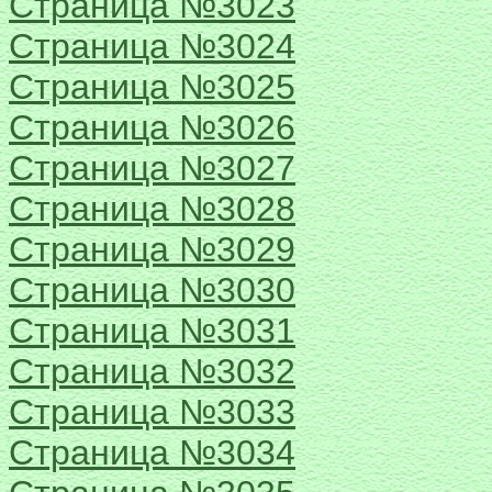
Страница №3023
Страница №3024
Страница №3025
Страница №3026
Страница №3027
Страница №3028
Страница №3029
Страница №3030
Страница №3031
Страница №3032
Страница №3033
Страница №3034