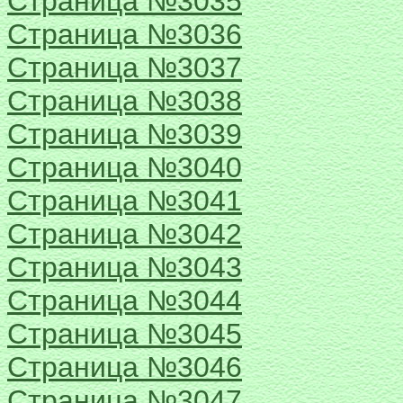
Страница №3035
Страница №3036
Страница №3037
Страница №3038
Страница №3039
Страница №3040
Страница №3041
Страница №3042
Страница №3043
Страница №3044
Страница №3045
Страница №3046
Страница №3047