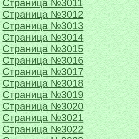
Страница №3011
Страница №3012
Страница №3013
Страница №3014
Страница №3015
Страница №3016
Страница №3017
Страница №3018
Страница №3019
Страница №3020
Страница №3021
Страница №3022