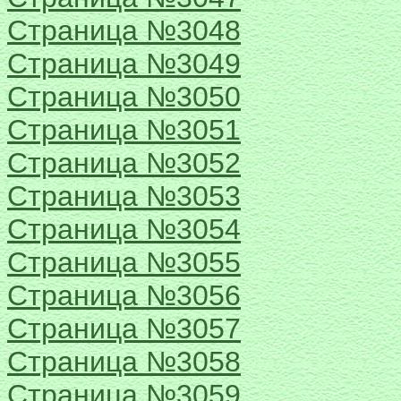
Страница №3048
Страница №3049
Страница №3050
Страница №3051
Страница №3052
Страница №3053
Страница №3054
Страница №3055
Страница №3056
Страница №3057
Страница №3058
Страница №3059