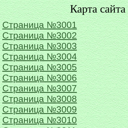
Карта сайт
Страница №3001
Страница №3002
Страница №3003
Страница №3004
Страница №3005
Страница №3006
Страница №3007
Страница №3008
Страница №3009
Страница №3010